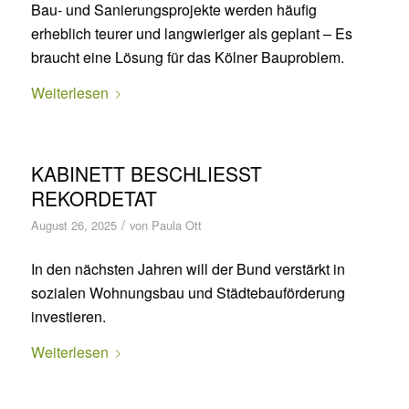
Bau- und Sanierungsprojekte werden häufig
erheblich teurer und langwieriger als geplant – Es
braucht eine Lösung für das Kölner Bauproblem.
Weiterlesen
KABINETT BESCHLIESST R
EKORDETAT
/
August 26, 2025
von
Paula Ott
In den nächsten Jahren will der Bund verstärkt in
sozialen Wohnungsbau und Städtebauförderung
investieren.
Weiterlesen