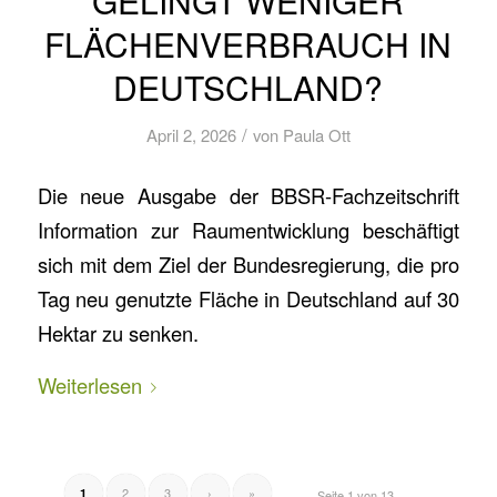
GELINGT WENIGER
FLÄCHENVERBRAUCH IN
DEUTSCHLAND?
/
April 2, 2026
von
Paula Ott
Die neue Ausgabe der BBSR-Fachzeitschrift
Information zur Raumentwicklung beschäftigt
sich mit dem Ziel der Bundesregierung, die pro
Tag neu genutzte Fläche in Deutschland auf 30
Hektar zu senken.
Weiterlesen
2
3
›
»
1
Seite 1 von 13