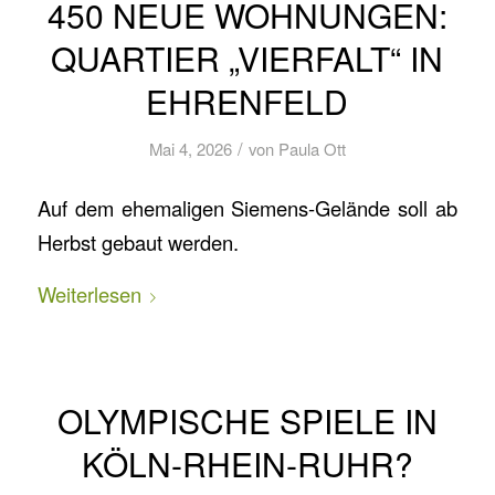
450 NEUE WOHNUNGEN:
QUARTIER „VIERFALT“ IN
EHRENFELD
/
Mai 4, 2026
von
Paula Ott
Auf dem ehemaligen Siemens-Gelände soll ab
Herbst gebaut werden.
Weiterlesen
OLYMPISCHE SPIELE IN
KÖLN-RHEIN-RUHR?