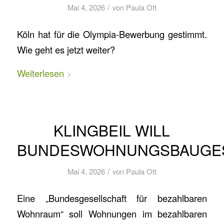
/
Mai 4, 2026
von
Paula Ott
Köln hat für die Olympia-Bewerbung gestimmt.
Wie geht es jetzt weiter?
Weiterlesen
KLINGBEIL WILL
BUNDESWOHNUNGSBAUGE
/
Mai 4, 2026
von
Paula Ott
Eine „Bundesgesellschaft für bezahlbaren
Wohnraum“ soll Wohnungen im bezahlbaren