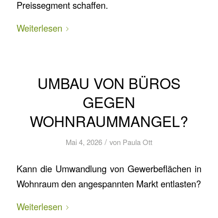
Preissegment schaffen.
Weiterlesen
UMBAU VON BÜROS
GEGEN
WOHNRAUMMANGEL?
/
Mai 4, 2026
von
Paula Ott
Kann die Umwandlung von Gewerbeflächen in
Wohnraum den angespannten Markt entlasten?
Weiterlesen