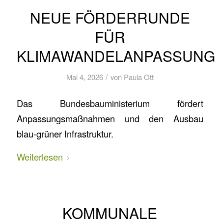
NEUE FÖRDERRUNDE
FÜR
KLIMAWANDELANPASSUNG
/
Mai 4, 2026
von
Paula Ott
Das Bundesbauministerium fördert
Anpassungsmaßnahmen und den Ausbau
blau-grüner Infrastruktur.
Weiterlesen
KOMMUNALE