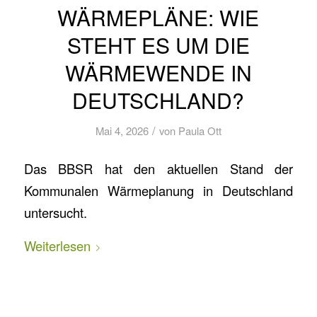
WÄRMEPLÄNE: WIE
STEHT ES UM DIE
WÄRMEWENDE IN
DEUTSCHLAND?
/
Mai 4, 2026
von
Paula Ott
Das BBSR hat den aktuellen Stand der
Kommunalen Wärmeplanung in Deutschland
untersucht.
Weiterlesen