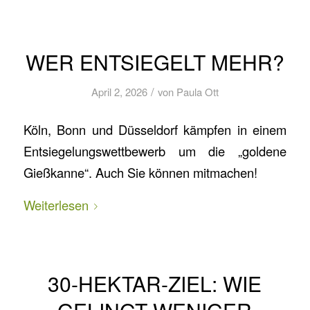
WER ENTSIEGELT MEHR?
/
April 2, 2026
von
Paula Ott
Köln, Bonn und Düsseldorf kämpfen in einem
Entsiegelungswettbewerb um die „goldene
Gießkanne“. Auch Sie können mitmachen!
Weiterlesen
30-HEKTAR-ZIEL: WIE