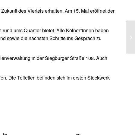
ukunft des Viertels erhalten. Am 15. Mai eröffnet der
en rund ums Quartier bietet. Alle Kölner*innen haben
and sowie die nächsten Schritte ins Gespräch zu
hlenverwaltung in der Siegburger Straße 108. Auch
ufen. Die Toiletten befinden sich im ersten Stockwerk