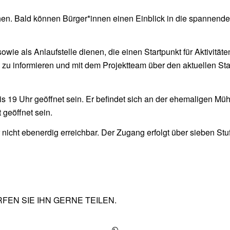
en. Bald können Bürger*innen einen Einblick in die spannende Z
wie als Anlaufstelle dienen, die einen Startpunkt für Aktivität
ng zu informieren und mit dem Projektteam über den aktuellen St
is 19 Uhr geöffnet sein. Er befindet sich an der ehemaligen Mü
 geöffnet sein.
er nicht ebenerdig erreichbar. Der Zugang erfolgt über sieben St
FEN SIE IHN GERNE TEILEN.