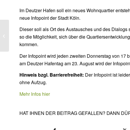
Im Deutzer Hafen soll ein neues Wohnquartier entsteh
neue Infopoint der Stadt Köln.
Dieser soll als Ort des Austausches und des Dialogs so
Die neue Hochwasser-
so die Möglichkeit, sich über die Quartiersentwicklu
App für NRW
kommen.
Der Infopoint wird jeden zweiten Donnerstag von 17 b
am Deutzer Hafentag am 23. August wird der Infopoint
Hinweis bzgl. Barrierefreiheit:
Der Infopoint ist leid
ohne Aufzug.
Mehr Infos hier
HAT IHNEN DER BEITRAG GEFALLEN? DANN DÜR