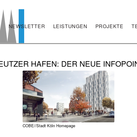
NEWSLETTER
LEISTUNGEN
PROJEKTE
T
EUTZER HAFEN: DER NEUE INFOPOI
COBE//Stadt Köln Homepage